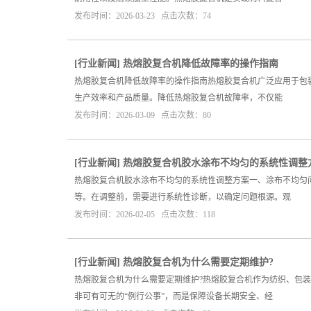
发布时间：2026-03-23 点击次数：74
[
行业新闻
]
热熔胶复合机降低故障率的操作指南
热熔胶复合机降低故障率的操作指南热熔胶复合机广泛应用于包
生产效率和产品质量。降低热熔胶复合机故障率，不仅能
发布时间：2026-03-09 点击次数：80
[
行业新闻
]
热熔胶复合机胶水涂布不均匀的系统性调整
热熔胶复合机胶水涂布不均匀的系统性调整方案一、涂布不均匀
等。在调整前，需要进行系统性诊断，以确定问题根源。观
发布时间：2026-02-05 点击次数：118
[
行业新闻
]
热熔胶复合机为什么需要定期维护?
热熔胶复合机为什么需要定期维护?热熔胶复合机作为纺织、包
非可有可无的“例行公事”，而是保障设备长期安全、经