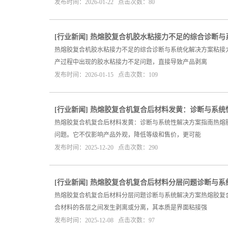
发布时间：2026-01-22 点击次数：80
[
行业新闻
]
热熔胶复合机胶水粘接力不足的综合诊断与
热熔胶复合机胶水粘接力不足的综合诊断与系统化解决方案粘接
产过程中出现的胶水粘接力不足问题，直接导致产品剥离
发布时间：2026-01-15 点击次数：109
[
行业新闻
]
热熔胶复合机复合后材料发黄：诊断与系统
热熔胶复合机复合后材料发黄：诊断与系统性解决方案指南热熔
问题。它不仅影响产品外观，降低等级和售价，更可能
发布时间：2025-12-20 点击次数：290
[
行业新闻
]
热熔胶复合机复合后材料分层问题诊断与系
热熔胶复合机复合后材料分层问题诊断与系统解决方案热熔胶复
合材料的各层之间发生剥离或分离，其本质是界面粘接强
发布时间：2025-12-08 点击次数：97