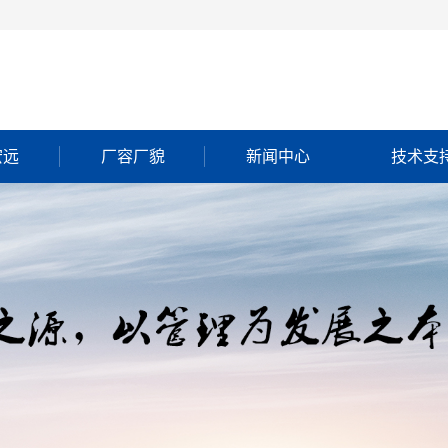
宏远
厂容厂貌
新闻中心
技术支
简介
执照