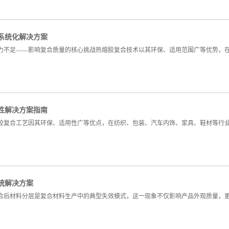
系统化解决方案
力不足——影响复合质量的核心挑战热熔胶复合技术以其环保、适用范围广等优势，
性解决方案指南
胶复合工艺因其环保、适用性广等优点，在纺织、包装、汽车内饰、家具、鞋材等行业
统解决方案
合后材料分层是复合材料生产中的典型失效模式，这一现象不仅影响产品外观质量，