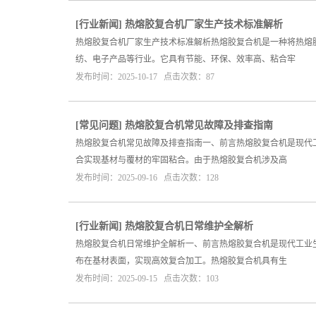
[
行业新闻
]
热熔胶复合机厂家生产技术标准解析
热熔胶复合机厂家生产技术标准解析热熔胶复合机是一种将热熔
纺、电子产品等行业。它具有节能、环保、效率高、粘合牢
发布时间：2025-10-17 点击次数：87
[
常见问题
]
热熔胶复合机常见故障及排查指南
热熔胶复合机常见故障及排查指南一、前言热熔胶复合机是现代
合实现基材与覆材的牢固粘合。由于热熔胶复合机涉及高
发布时间：2025-09-16 点击次数：128
[
行业新闻
]
热熔胶复合机日常维护全解析
热熔胶复合机日常维护全解析一、前言热熔胶复合机是现代工业
布在基材表面，实现高效复合加工。热熔胶复合机具有生
发布时间：2025-09-15 点击次数：103