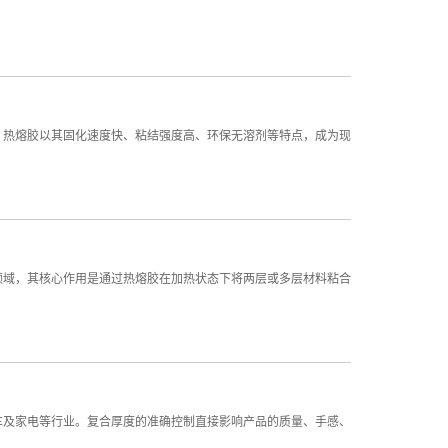
。热熔胶以其固化速度快、粘结强度高、环保无溶剂等特点，成为现
领域，其核心作用是通过热熔胶在加热状态下将两层或多层材料粘合
车及家电等行业。复合厚度的准确控制直接影响产品的质量、手感、