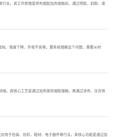
等行业。其工作原理是将热熔胶加热熔融后，通过喷胶、刮胶、滚
、虚贴、强度下降、外观不良等。要系统理解这个问题，需要从材
领域。其核心工艺是通过加热使热熔胶熔融，再通过涂布、压合将
泛应用于包装、纺织、鞋材、电子器件等行业。其核心功能是通过加