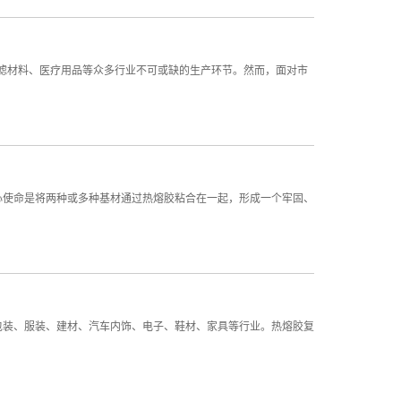
滤材料、医疗用品等众多行业不可或缺的生产环节。然而，面对市
心使命是将两种或多种基材通过热熔胶粘合在一起，形成一个牢固、
包装、服装、建材、汽车内饰、电子、鞋材、家具等行业。热熔胶复