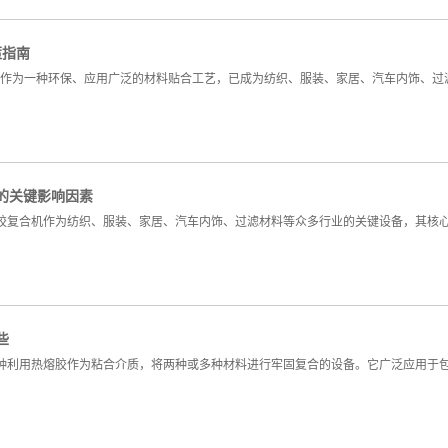
策指南
术作为一种环保、应用广泛的材料贴合工艺，已成为纺织、服装、家居、汽车内饰、过
的关键影响因素
胶复合机作为纺织、服装、家居、汽车内饰、过滤材料等众多行业的关键设备，其核
些
种利用热熔胶作为粘合介质，将两种或多种材料进行牢固复合的设备。它广泛应用于