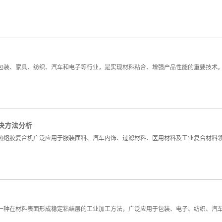
包装、家具、纺织、汽车和电子等行业，是实现材料粘合、增强产品性能的重要技术
决方法分析
热熔胶复合机广泛应用于服装面料、汽车内饰、过滤材料、医用材料及工业复合材料
一种在材料表面形成稳定粘结层的工业加工方法，广泛应用于包装、电子、纺织、汽