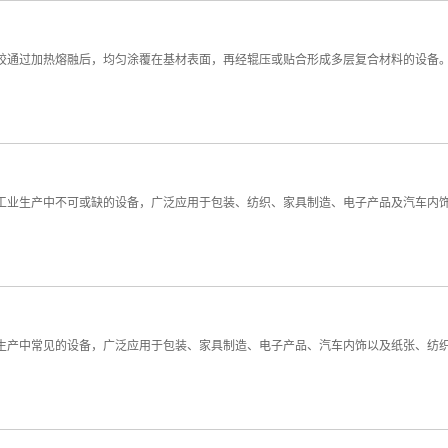
胶通过加热熔融后，均匀涂覆在基材表面，再经辊压或贴合形成多层复合材料的设备
工业生产中不可或缺的设备，广泛应用于包装、纺织、家具制造、电子产品及汽车内
生产中常见的设备，广泛应用于包装、家具制造、电子产品、汽车内饰以及纸张、纺