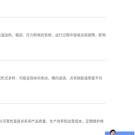
高温加热、输送、压力和电控系统，运行过程中容易出现故障，影响
现形式多样：可能呈现纵向条纹、横向波浪、点状缺胶或厚度不均
与可靠性直接关系到产品质量、生产效率和运营成本。定期维护绝