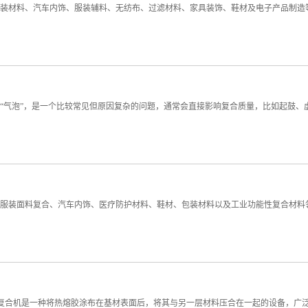
包装材料、汽车内饰、服装辅料、无纺布、过滤材料、家具装饰、鞋材及电子产品制造
现“气泡”，是一个比较常见但原因复杂的问题，通常会直接影响复合质量，比如起鼓
于服装面料复合、汽车内饰、医疗防护材料、鞋材、包装材料以及工业功能性复合材料
复合机是一种将热熔胶涂布在基材表面后，将其与另一层材料压合在一起的设备，广