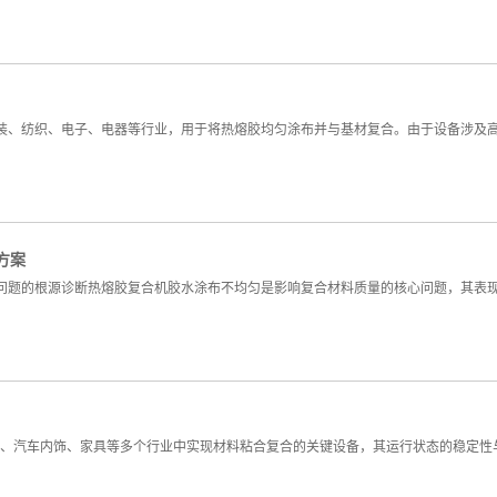
装、纺织、电子、电器等行业，用于将热熔胶均匀涂布并与基材复合。由于设备涉及
方案
问题的根源诊断热熔胶复合机胶水涂布不均匀是影响复合材料质量的核心问题，其表
装、汽车内饰、家具等多个行业中实现材料粘合复合的关键设备，其运行状态的稳定性