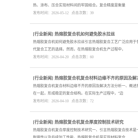
热、涂布、压合实现材料间的牢固结合。复合精度是衡量
发布时间：2026-05-12 点击次数：39
[
行业新闻
]
热熔胶复合机如何避免胶水拉丝
热熔胶复合机如何避免胶水拉丝引言热熔胶复合工艺广泛应用于
代复合工艺的选择。然而，在热熔胶复合机生产过程中，
发布时间：2026-04-20 点击次数：60
[
行业新闻
]
热熔胶复合机复合材料边缘不齐的原因及解
热熔胶复合机复合材料边缘不齐的原因及解决方法分析一、概述
在一起，形成稳定的复合结构。在实际生产过程中，“边
发布时间：2026-04-10 点击次数：72
[
行业新闻
]
热熔胶复合机复合厚度控制技术研究
热熔胶复合机复合厚度控制技术研究一、引言热熔胶复合技术是
耐用性以及后续加工性能。热熔胶复合机是实现材料复合