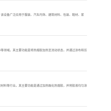
。该设备广泛应用于服装、汽车内饰、建筑材料、包装、鞋材、家
饰等领域。其主要功能是将热熔胶加热至流动状态，并通过涂布和压
织材料等行业。其主要功能是通过加热融化热熔胶，并将胶液均匀涂