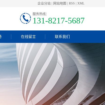
企业分站
|
网站地图
|
RSS
|
XML
服务热线：
131-8217-5687
持
在线留言
联系我们