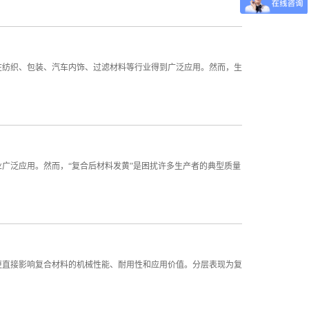
在纺织、包装、汽车内饰、过滤材料等行业得到广泛应用。然而，生
广泛应用。然而，“复合后材料发黄”是困扰许多生产者的典型质量
更直接影响复合材料的机械性能、耐用性和应用价值。分层表现为复