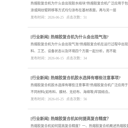
热熔胶复合机为什么会出现胶水结块?热熔胶复合机广泛应用于
涂或网纹辊转移等方式均匀涂布在基材表面，再与另一层
发布时间：2026-06-25 点击次数：51
[
行业新闻
]
热熔胶复合机为什么会出现气泡?
热熔胶复合机为什么会出现气泡?热熔胶复合机在运行过程中出
料、工艺、设备状态以及环境四个方面一起分析，而不能
发布时间：2026-06-15 点击次数：34
[
行业新闻
]
热熔胶复合机胶水选择有哪些注意事项?
热熔胶复合机胶水选择有哪些注意事项?热熔胶复合机广泛应用
不同材料(如布料、膜材、无纺布、海绵等)牢固结合。
发布时间：2026-05-25 点击次数：56
[
行业新闻
]
热熔胶复合机如何提高复合精度？
热熔胶复合机如何提高复合精度？一、热熔胶复合机概述热熔胶