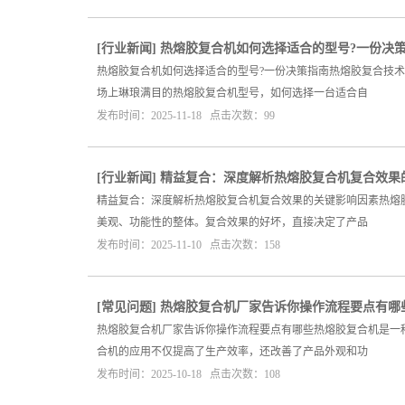
[
行业新闻
]
热熔胶复合机如何选择适合的型号?一份决
热熔胶复合机如何选择适合的型号?一份决策指南热熔胶复合技
场上琳琅满目的热熔胶复合机型号，如何选择一台适合自
发布时间：2025-11-18 点击次数：99
[
行业新闻
]
精益复合：深度解析热熔胶复合机复合效果
精益复合：深度解析热熔胶复合机复合效果的关键影响因素热熔
美观、功能性的整体。复合效果的好坏，直接决定了产品
发布时间：2025-11-10 点击次数：158
[
常见问题
]
热熔胶复合机厂家告诉你操作流程要点有哪
热熔胶复合机厂家告诉你操作流程要点有哪些热熔胶复合机是一
合机的应用不仅提高了生产效率，还改善了产品外观和功
发布时间：2025-10-18 点击次数：108