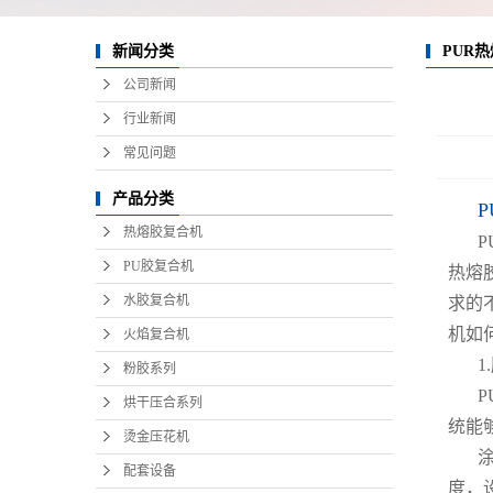
新闻分类
PUR
公司新闻
行业新闻
常见问题
产品分类
P
热熔胶复合机
PU胶复合机
热熔
水胶复合机
求的
机如
火焰复合机
1
粉胶系列
烘干压合系列
统能
烫金压花机
配套设备
度，