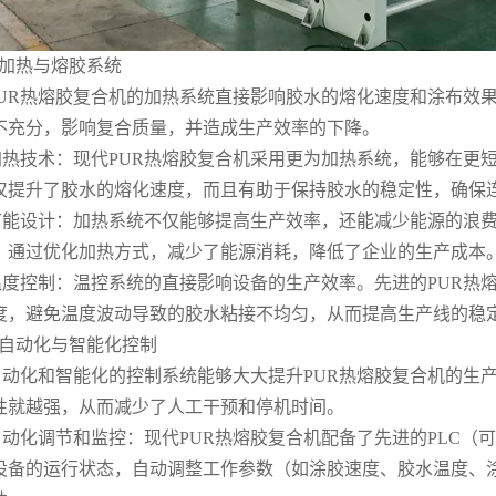
.加热与熔胶系统
PUR热熔胶复合机的加热系统直接影响胶水的熔化速度和涂布效
不充分，影响复合质量，并造成生产效率的下降。
加热技术：现代PUR热熔胶复合机采用更为加热系统，能够在更
仅提升了胶水的熔化速度，而且有助于保持胶水的稳定性，确保
节能设计：加热系统不仅能够提高生产效率，还能减少能源的浪费
，通过优化加热方式，减少了能源消耗，降低了企业的生产成本
温度控制：温控系统的直接影响设备的生产效率。先进的PUR热
度，避免温度波动导致的胶水粘接不均匀，从而提高生产线的稳
3.自动化与智能化控制
自动化和智能化的控制系统能够大大提升PUR热熔胶复合机的生
性就越强，从而减少了人工干预和停机时间。
自动化调节和监控：现代PUR热熔胶复合机配备了先进的PLC（
设备的运行状态，自动调整工作参数（如涂胶速度、胶水温度、