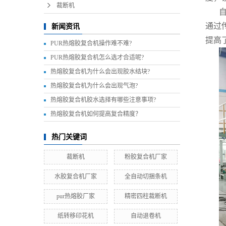
裁断机
通过
新闻资讯
提高
PUR热熔胶复合机操作难不难?
PUR热熔胶复合机怎么选才合适呢?
热熔胶复合机为什么会出现胶水结块?
热熔胶复合机为什么会出现气泡?
热熔胶复合机胶水选择有哪些注意事项?
热熔胶复合机如何提高复合精度？
热门关键词
裁断机
粉胶复合机厂家
水胶复合机厂家
全自动切捆条机
pur热熔胶厂家
精密四柱裁断机
纸转移印花机
自动退卷机