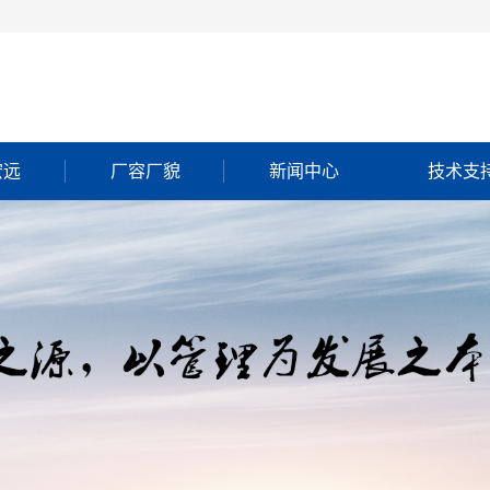
宏远
厂容厂貌
新闻中心
技术支
简介
执照