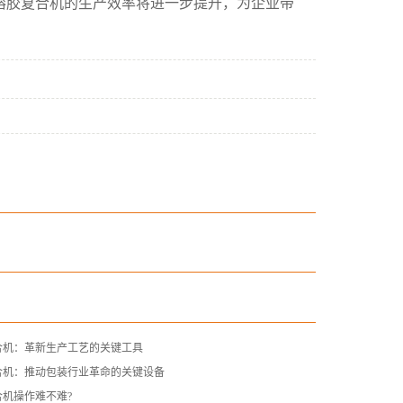
熔胶复合机的生产效率将进一步提升，为企业带
合机：革新生产工艺的关键工具
合机：推动包装行业革命的关键设备
合机操作难不难?