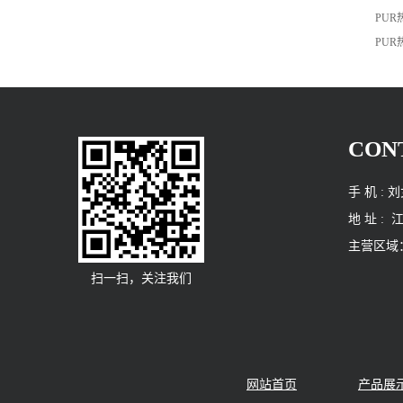
PU
PU
CON
手 机 : 刘
地 址 
主营区域
扫一扫，关注我们
网站首页
产品展