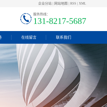
企业分站
|
网站地图
|
RSS
|
XML
服务热线：
131-8217-5687
持
在线留言
联系我们