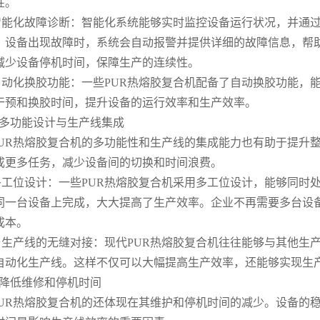
性。
智能化故障诊断：智能化系统能够实时监控设备运行状况，并通
，设备出现故障时，系统会自动报警并提供详细的故障信息，帮
减少设备停机时间，保障生产的连续性。
自动化换胶功能：一些PUR热熔胶复合机配备了自动换胶功能，
干预和换胶时间，提升设备的运行效率和生产效率。
4.多功能设计与生产线集成
PUR热熔胶复合机的多功能性和生产线的集成能力也有助于提升
成更多任务，减少设备间的切换和时间浪费。
多工位设计：一些PUR热熔胶复合机采用多工位设计，能够同时
同一台设备上完成，大大提高了生产效率。企业不再需要多台设
成本。
与生产线的无缝对接：现代PUR热熔胶复合机往往能够与其他生
自动化生产线。这样不仅可以大幅提高生产效率，还能够实现生
5.降低维修和停机时间
PUR热熔胶复合机的还体现在其维护和停机时间的减少。设备的