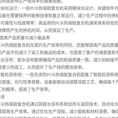
时间是影响生产线效率的重要因素。
模块化设计：一些PUR热熔胶复合机采用模块化设计，关键部件
设备在需要保养时能够快速恢复正常运行，减少生产过程中的停
高可靠性与低故障率：高品质的PUR热熔胶复合机通常具有较低
故障而产生的停机时间，从而保证了生产。
6.提高产品质量与减少废品率
PUR热熔胶复合机在提升生产效率的同时，还能够提高产品的质
的产品不仅减少了返工和废品的成本，也提高了客户的满意度和
胶水涂布：胶水涂布能够确保产品的粘接质量一致，减少因粘接
着更少的返工，从而提升了生产线的整体效率。
智能检测系统：一些先进的PUR热熔胶复合机配备了智能检测系
的厚度、均匀性等参数，设备能够自动调整涂胶工艺，确保每个
工的概率，提高了生产效率。
结语
PUR热熔胶复合机通过其胶水涂布系统加热与温控技术、自动化
著提高生产效率。通过优化生产流程，减少能耗和材料浪费，确