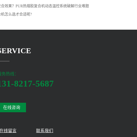
复合效果？PUR热熔胶复合机动态温控系统破解行业难题
合机怎么选才合适呢?
SERVICE
服务热线：
131-8217-5687
在线咨询
在线留言
联系我们