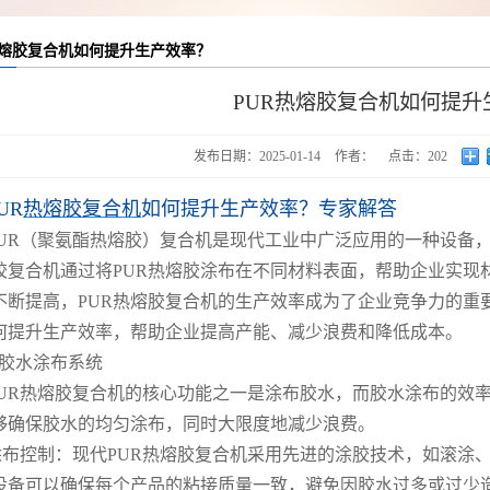
热熔胶复合机如何提升生产效率？
PUR热熔胶复合机如何提升
发布日期：
2025-01-14
作者：
点击：
202
UR
热熔胶复合机
如何提升生产效率？专家解答
PUR（聚氨酯热熔胶）复合机是现代工业中广泛应用的一种设备，
胶复合机通过将PUR热熔胶涂布在不同材料表面，帮助企业实现
不断提高，PUR热熔胶复合机的生产效率成为了企业竞争力的重
何提升生产效率，帮助企业提高产能、减少浪费和降低成本。
.胶水涂布系统
PUR热熔胶复合机的核心功能之一是涂布胶水，而胶水涂布的效
够确保胶水的均匀涂布，同时大限度地减少浪费。
涂布控制：现代PUR热熔胶复合机采用先进的涂胶技术，如滚涂
设备可以确保每个产品的粘接质量一致，避免因胶水过多或过少