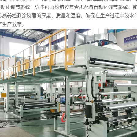
自动化调节系统：许多PUR热熔胶复合机配备自动化调节系统，
传感器检测涂胶层的厚度、质量和温度，确保在生产过程中胶水
了生产效率。