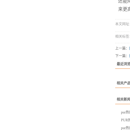
还能
来更
本文网址：htt
相关标签
上一篇：
下一篇：
最近浏
相关产
相关新
pu
PU
pu