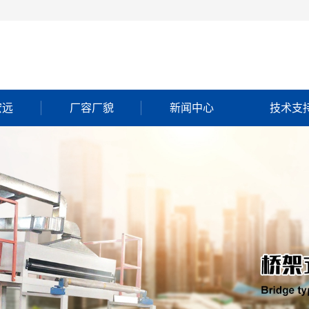
宏远
厂容厂貌
新闻中心
技术支
简介
执照