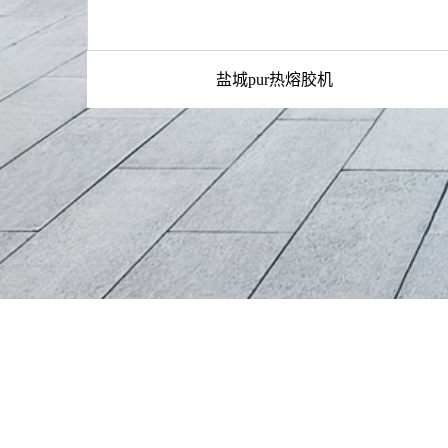
盐城pur热熔胶机