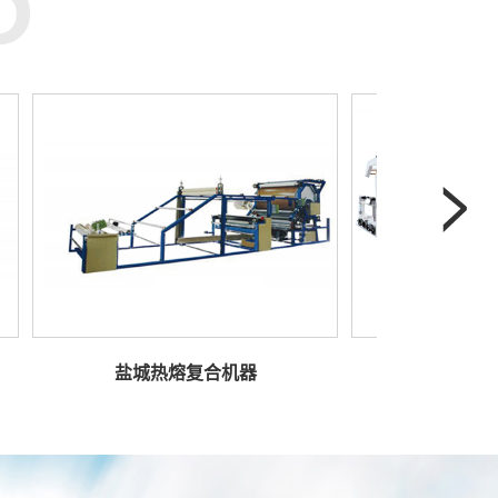
盐城热熔复合机器
盐城热熔胶复