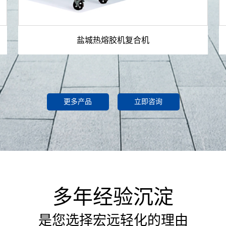
盐城热熔胶机复合机
更多产品
立即咨询
多年经验沉淀
是您选择宏远轻化的理由