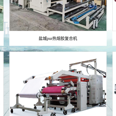
盐城pur热熔胶复合机