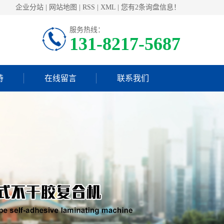
企业分站
|
网站地图
|
RSS
|
XML
|
您有
2
条询盘信息！
服务热线：
131-8217-5687
持
在线留言
联系我们