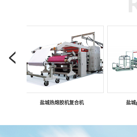
盐城热熔胶机复合机
盐城pur