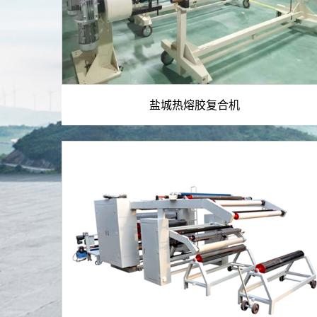
盐城热熔胶复合机