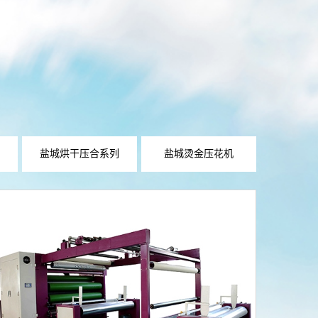
盐城烘干压合系列
盐城烫金压花机