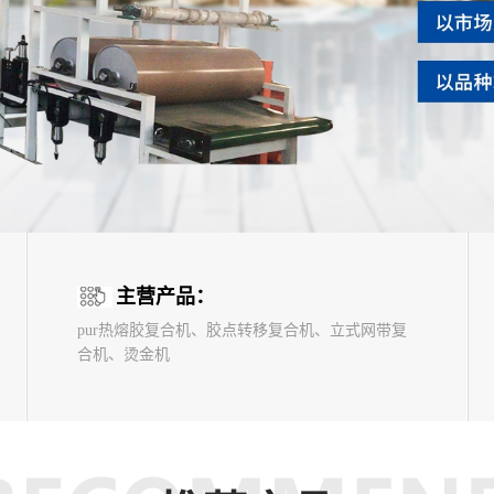
主营产品：
pur热熔胶复合机、胶点转移复合机、立式网带复
合机、烫金机