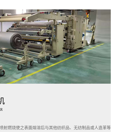
机
ER
喷射燃烧使之表面熔溶后与其他纺织品、无纺制品或人造革等