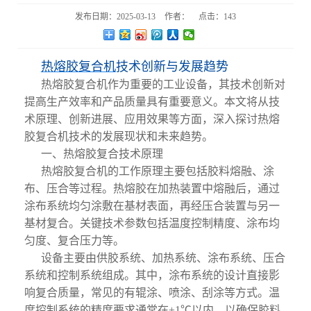
发布日期：
2025-03-13
作者：
点击：
143
热熔胶复合机
技术创新与发展趋势
热熔胶复合机作为重要的工业设备，其技术创新对
提高生产效率和产品质量具有重要意义。本文将从技
术原理、创新进展、应用效果等方面，深入探讨热熔
胶复合机技术的发展现状和未来趋势。
一、热熔胶复合技术原理
热熔胶复合机的工作原理主要包括胶料熔融、涂
布、压合等过程。热熔胶在加热装置中熔融后，通过
涂布系统均匀涂敷在基材表面，再经压合装置与另一
基材复合。关键技术参数包括温度控制精度、涂布均
匀度、复合压力等。
设备主要由供胶系统、加热系统、涂布系统、压合
系统和控制系统组成。其中，涂布系统的设计直接影
响复合质量，常见的有辊涂、喷涂、刮涂等方式。温
度控制系统的精度要求通常在±1℃以内，以确保胶料