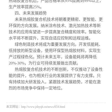
热熔胶复合机后，产品合格率从95%提高到99%以上，
生产效率提高25%。
四、未来发展趋势
未来热熔胶复合机技术将朝着更精密、更智能、更
环保的方向发展。纳米涂布技术、激光加热技术等新
技术的应用有望进一步提高复合精度和效率。智能化
水平将不断提升，实现自适应控制和远程运维。
绿色制造技术将成为重要发展方向。开发低能耗、
低排放的新型设备，使用环保型热熔胶材料，实现生
产过程绿色化。预计未来五年，设备能耗将再降低
20%-30%，为行业可持续发展做出贡献。
热熔胶复合机技术的不断创新，不仅推动了设备性
能的提升，也为相关行业的发展提供了有力支撑。只
有持续加大研发投入，紧跟技术发展趋势，才能在激
烈的市场竞争中保持一定地位。
本文网址：http://www.jshyqh.cn/news/654.html